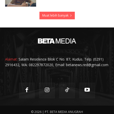
Muat lebih banyak
Alamat:
Salam Residence Blok C No. 87, Kudus. Telp. (0291)
2916432, WA: 082297872020, Email: betanews.red@gmail.com
© 2026 | PT. BETA MEDIA ANUGRAH