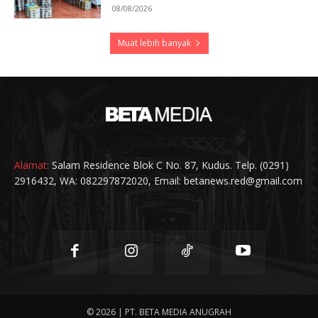
08/08/2026
Muat lebih banyak
Alamat:
Salam Residence Blok C No. 87, Kudus. Telp. (0291)
2916432, WA: 082297872020, Email: betanews.red@gmail.com
© 2026 | PT. BETA MEDIA ANUGRAH