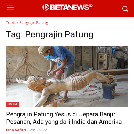
Topik
Pengrajin Patung
Tag:
Pengrajin Patung
UMKM
Pengrajin Patung Yesus di Jepara Banjir
Pesanan, Ada yang dari India dan Amerika
Erna Safitri
-
24/12/2022