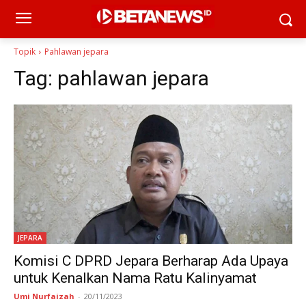
Topik
Pahlawan jepara
Tag:
pahlawan jepara
JEPARA
Komisi C DPRD Jepara Berharap Ada Upaya
untuk Kenalkan Nama Ratu Kalinyamat
Umi Nurfaizah
-
20/11/2023