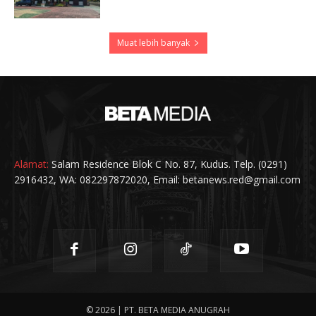
Muat lebih banyak
Alamat:
Salam Residence Blok C No. 87, Kudus. Telp. (0291)
2916432, WA: 082297872020, Email: betanews.red@gmail.com
© 2026 | PT. BETA MEDIA ANUGRAH