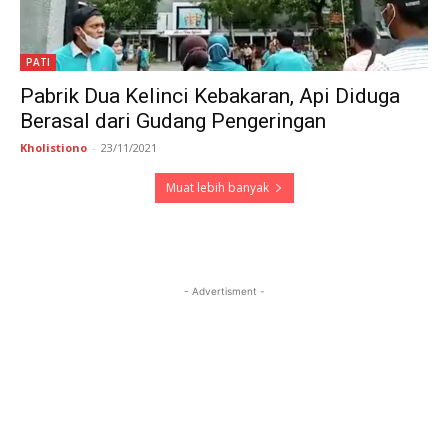
PATI
Pabrik Dua Kelinci Kebakaran, Api Diduga
Berasal dari Gudang Pengeringan
Kholistiono
-
23/11/2021
Muat lebih banyak
- Advertisment -