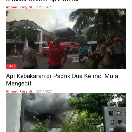
Ahmad Rosyidi
-
23/11/2021
PATI
Api Kebakaran di Pabrik Dua Kelinci Mulai
Mengecil
Ahmad Rosyidi
-
23/11/2021