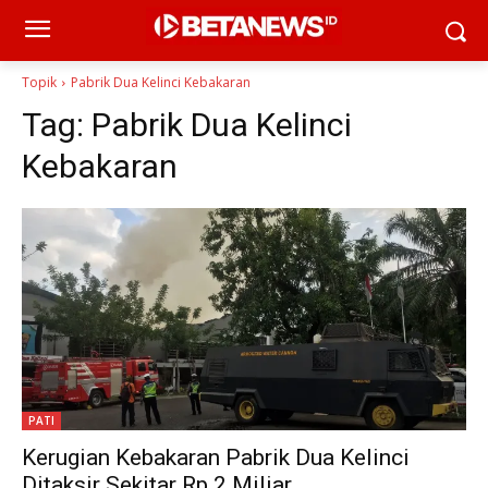
Topik
Pabrik Dua Kelinci Kebakaran
Tag:
Pabrik Dua Kelinci
Kebakaran
PATI
Kerugian Kebakaran Pabrik Dua Kelinci
Ditaksir Sekitar Rp 2 Miliar