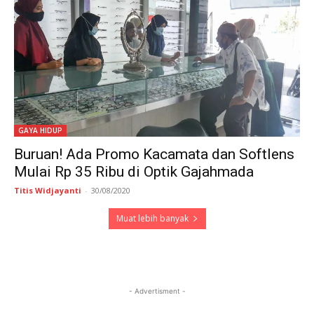
GAYA HIDUP
Buruan! Ada Promo Kacamata dan Softlens
Mulai Rp 35 Ribu di Optik Gajahmada
Titis Widjayanti
-
30/08/2020
Muat lebih banyak
- Advertisment -