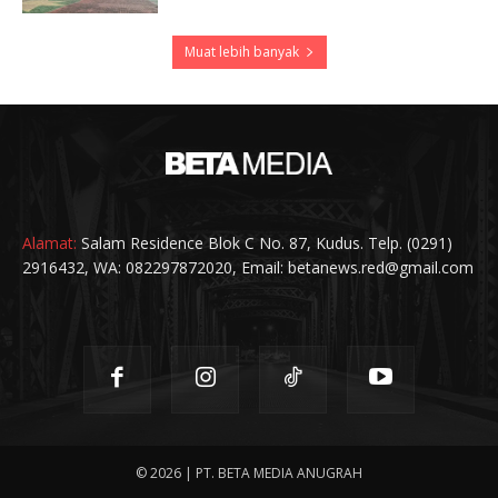
Muat lebih banyak
Alamat:
Salam Residence Blok C No. 87, Kudus. Telp. (0291)
2916432, WA: 082297872020, Email: betanews.red@gmail.com
© 2026 | PT. BETA MEDIA ANUGRAH