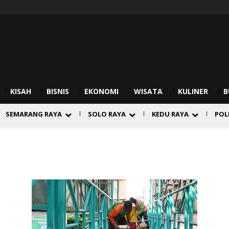
KISAH
BISNIS
EKONOMI
WISATA
KULINER
B
SEMARANG RAYA
SOLO RAYA
KEDU RAYA
POL