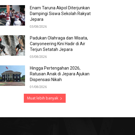
Enam Taruna Akpol Diterjunkan
Dampingi Siswa Sekolah Rakyat
Jepara
03/08/2026
Padukan Olahraga dan Wisata,
Canyoneering Kini Hadir di Air
Terjun Setatah Jepara
03/08/2026
Hingga Pertengahan 2026,
Ratusan Anak di Jepara Ajukan
Dispensasi Nikah
01/08/2026
Muat lebih banyak