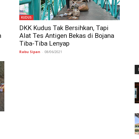
KUDUS
DKK Kudus Tak Bersihkan, Tapi
n
Alat Tes Antigen Bekas di Bojana
Tiba-Tiba Lenyap
Rabu Sipan
-
08/06/2021