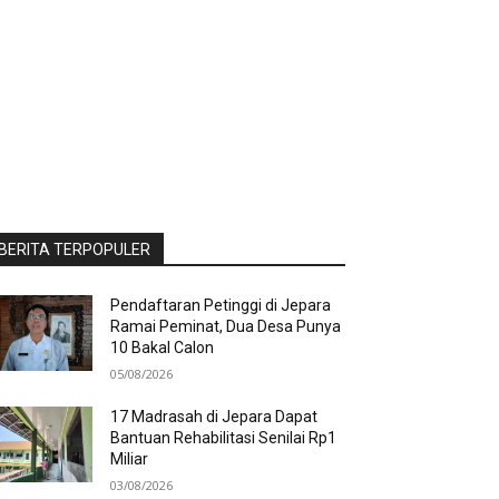
BERITA TERPOPULER
Pendaftaran Petinggi di Jepara
Ramai Peminat, Dua Desa Punya
10 Bakal Calon
05/08/2026
17 Madrasah di Jepara Dapat
Bantuan Rehabilitasi Senilai Rp1
Miliar
03/08/2026