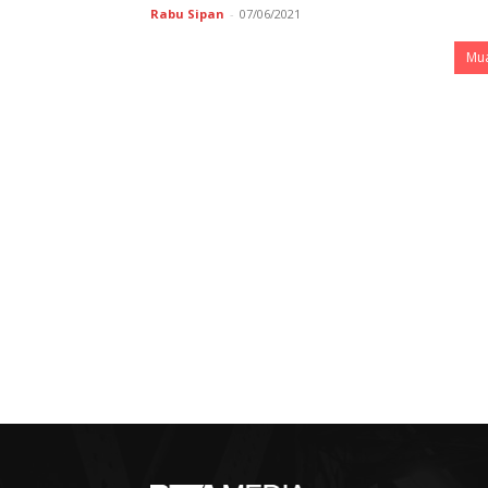
Rabu Sipan
-
07/06/2021
Mua