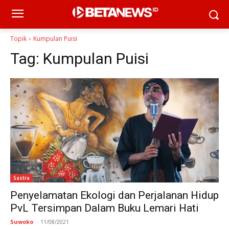
Topik
Kumpulan Puisi
Tag:
Kumpulan Puisi
Sastra
Penyelamatan Ekologi dan Perjalanan Hidup
PvL Tersimpan Dalam Buku Lemari Hati
Suwoko
-
11/08/2021