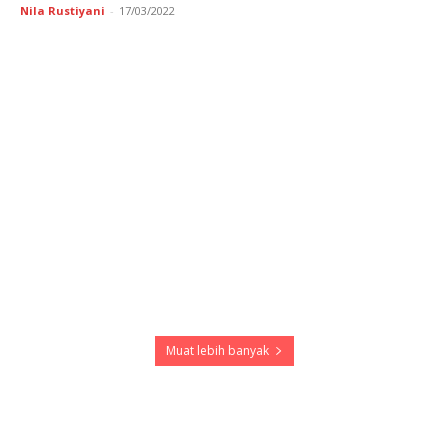
Nila Rustiyani
-
17/03/2022
Muat lebih banyak