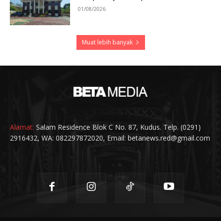
01/08/2026
Muat lebih banyak
Alamat:
Salam Residence Blok C No. 87, Kudus. Telp. (0291)
2916432, WA: 082297872020, Email: betanews.red@gmail.com