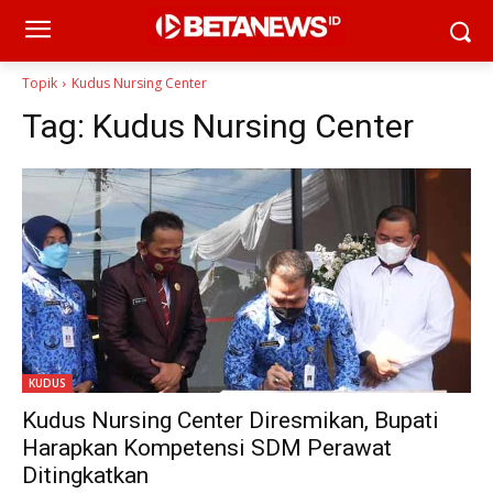
Topik
Kudus Nursing Center
Tag:
Kudus Nursing Center
KUDUS
Kudus Nursing Center Diresmikan, Bupati
Harapkan Kompetensi SDM Perawat
Ditingkatkan