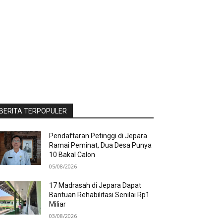
BERITA TERPOPULER
Pendaftaran Petinggi di Jepara
Ramai Peminat, Dua Desa Punya
10 Bakal Calon
05/08/2026
17 Madrasah di Jepara Dapat
Bantuan Rehabilitasi Senilai Rp1
Miliar
03/08/2026