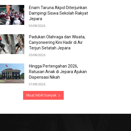
Enam Taruna Akpol Diterjunkan
Dampingi Siswa Sekolah Rakyat
Jepara
03/08/2026
Padukan Olahraga dan Wisata,
Canyoneering Kini Hadir di Air
Terjun Setatah Jepara
03/08/2026
Hingga Pertengahan 2026,
Ratusan Anak di Jepara Ajukan
Dispensasi Nikah
01/08/2026
Muat lebih banyak