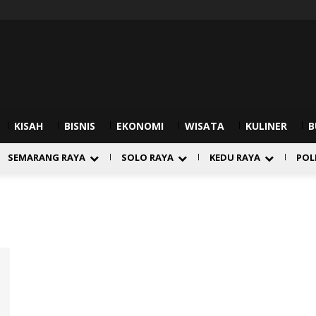
KISAH
BISNIS
EKONOMI
WISATA
KULINER
B
SEMARANG RAYA
SOLO RAYA
KEDU RAYA
POL