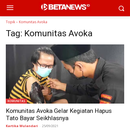
Topik
Komunitas Avoka
Tag:
Komunitas Avoka
KOMUNITAS
Komunitas Avoka Gelar Kegiatan Hapus
Tato Bayar Seikhlasnya
Kartika Wulandari
-
25/09/2021