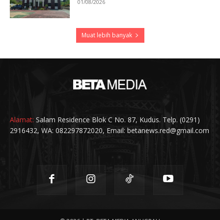
01/08/2026
Muat lebih banyak
Alamat:
Salam Residence Blok C No. 87, Kudus. Telp. (0291)
2916432, WA: 082297872020, Email: betanews.red@gmail.com