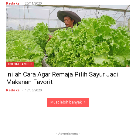
Redaksi
-
25/11/2020
KOLOM KAMPUS
Inilah Cara Agar Remaja Pilih Sayur Jadi
Makanan Favorit
Redaksi
-
17/06/2020
Muat lebih banyak
- Advertisment -