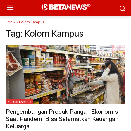
Topik
Kolom Kampus
Tag:
Kolom Kampus
KOLOM KAMPUS
Pengembangan Produk Pangan Ekonomis
Saat Pandemi Bisa Selamatkan Keuangan
Keluarga