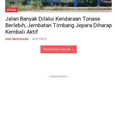
JEPARA
Jalan Banyak Dilalui Kendaraan Tonase
Berlebih, Jembatan Timbang Jepara Diharap
Kembali Aktif
Umi Nurfaizah
-
20/07/2023
Muat lebih banyak
- Advertisment -