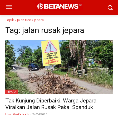
Topik
Jalan rusak jepara
Tag:
jalan rusak jepara
JEPARA
Tak Kunjung Diperbaiki, Warga Jepara
Viralkan Jalan Rusak Pakai Spanduk
Umi Nurfaizah
-
24/04/2025