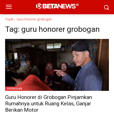
Topik
Guru honorer grobogan
Tag:
guru honorer grobogan
GROBOGAN
Guru Honorer di Grobogan Pinjamkan
Rumahnya untuk Ruang Kelas, Ganjar
Berikan Motor