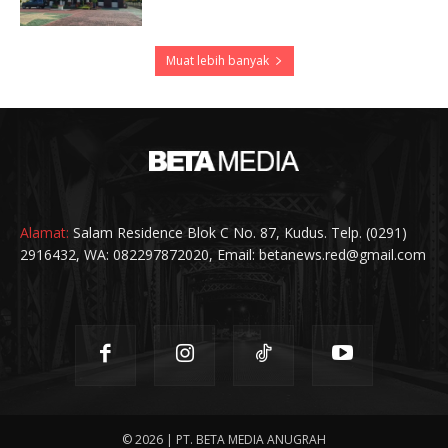
Muat lebih banyak
Alamat:
Salam Residence Blok C No. 87, Kudus. Telp. (0291)
2916432, WA: 082297872020, Email: betanews.red@gmail.com
© 2026 | PT. BETA MEDIA ANUGRAH