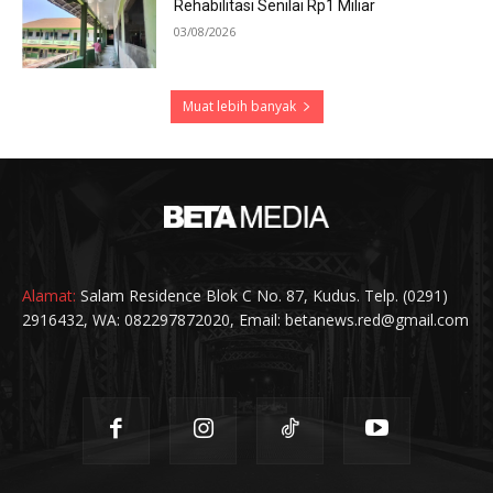
Rehabilitasi Senilai Rp1 Miliar
03/08/2026
Muat lebih banyak
Alamat:
Salam Residence Blok C No. 87, Kudus. Telp. (0291)
2916432, WA: 082297872020, Email: betanews.red@gmail.com