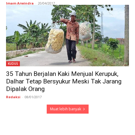
Imam Arwindra
-
20/04/2017
KUDUS
35 Tahun Berjalan Kaki Menjual Kerupuk,
Dalhar Tetap Bersyukur Meski Tak Jarang
Dipalak Orang
Redaksi
-
08/01/2017
Muat lebih banyak