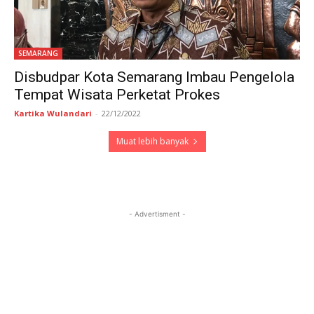
SEMARANG
Disbudpar Kota Semarang Imbau Pengelola
Tempat Wisata Perketat Prokes
Kartika Wulandari
-
22/12/2022
Muat lebih banyak
- Advertisment -