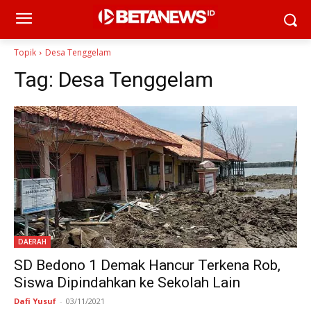
Topik
Desa Tenggelam
Tag:
Desa Tenggelam
DAERAH
SD Bedono 1 Demak Hancur Terkena Rob,
Siswa Dipindahkan ke Sekolah Lain
Dafi Yusuf
-
03/11/2021