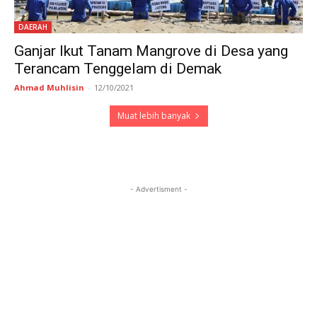
DAERAH
Ganjar Ikut Tanam Mangrove di Desa yang
Terancam Tenggelam di Demak
Ahmad Muhlisin
-
12/10/2021
Muat lebih banyak
- Advertisment -