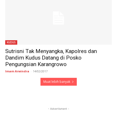
KUDUS
Sutrisni Tak Menyangka, Kapolres dan
Dandim Kudus Datang di Posko
Pengungsian Karangrowo
Imam Arwindra
-
14/02/2017
Muat lebih banyak
- Advertisment -