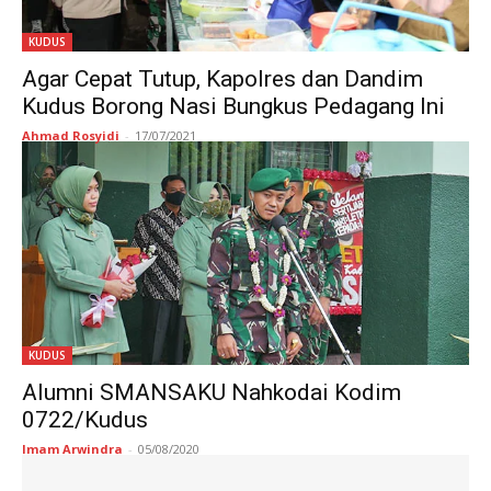
KUDUS
Agar Cepat Tutup, Kapolres dan Dandim
Kudus Borong Nasi Bungkus Pedagang Ini
Ahmad Rosyidi
-
17/07/2021
KUDUS
Alumni SMANSAKU Nahkodai Kodim
0722/Kudus
Imam Arwindra
-
05/08/2020