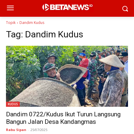
Topik
Dandim Kudus
Tag:
Dandim Kudus
KUDUS
Dandim 0722/Kudus Ikut Turun Langsung
Bangun Jalan Desa Kandangmas
Rabu Sipan
-
25/07/2025