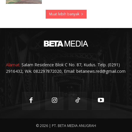
Muat lebih banyak
Alamat:
Salam Residence Blok C No. 87, Kudus. Telp. (0291)
2916432, WA: 082297872020, Email: betanews.red@gmail.com
© 2026 | PT. BETA MEDIA ANUGRAH