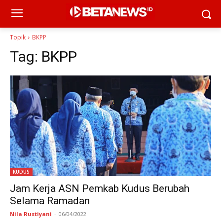
Topik
BKPP
Tag:
BKPP
KUDUS
Jam Kerja ASN Pemkab Kudus Berubah
Selama Ramadan
Nila Rustiyani
-
06/04/2022