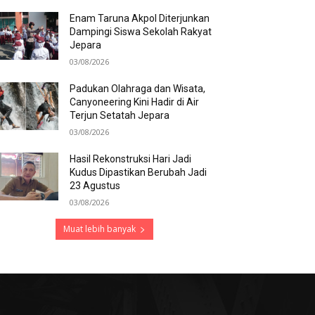
Enam Taruna Akpol Diterjunkan
Dampingi Siswa Sekolah Rakyat
Jepara
03/08/2026
Padukan Olahraga dan Wisata,
Canyoneering Kini Hadir di Air
Terjun Setatah Jepara
03/08/2026
Hasil Rekonstruksi Hari Jadi
Kudus Dipastikan Berubah Jadi
23 Agustus
03/08/2026
Muat lebih banyak