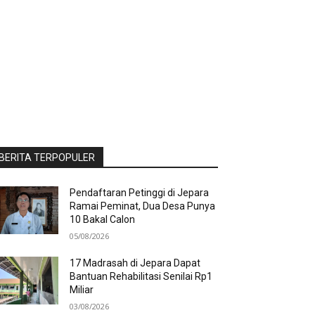
BERITA TERPOPULER
Pendaftaran Petinggi di Jepara
Ramai Peminat, Dua Desa Punya
10 Bakal Calon
05/08/2026
17 Madrasah di Jepara Dapat
Bantuan Rehabilitasi Senilai Rp1
Miliar
03/08/2026