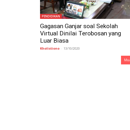
PENDIDIKAN
Gagasan Ganjar soal Sekolah
Virtual Dinilai Terobosan yang
Luar Biasa
Kholistiono
-
13/10/2020
Mua