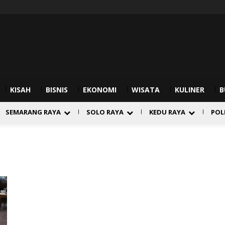
KISAH
BISNIS
EKONOMI
WISATA
KULINER
B
SEMARANG RAYA
SOLO RAYA
KEDU RAYA
POL