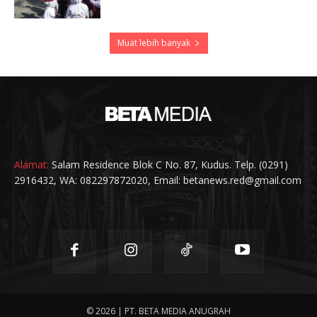
Muat lebih banyak
Alamat:
Salam Residence Blok C No. 87, Kudus. Telp. (0291)
2916432, WA: 082297872020, Email: betanews.red@gmail.com
© 2026 | PT. BETA MEDIA ANUGRAH