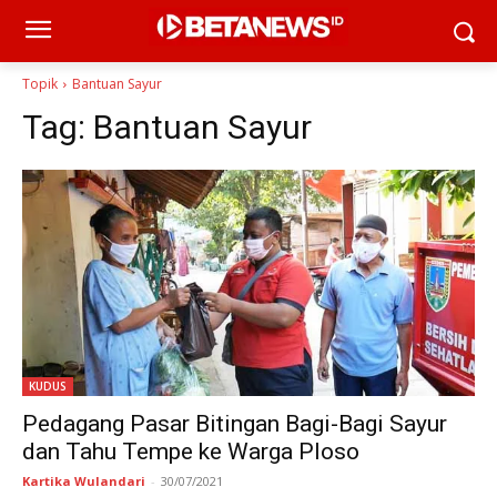
Topik
Bantuan Sayur
Tag:
Bantuan Sayur
KUDUS
Pedagang Pasar Bitingan Bagi-Bagi Sayur
dan Tahu Tempe ke Warga Ploso
Kartika Wulandari
-
30/07/2021