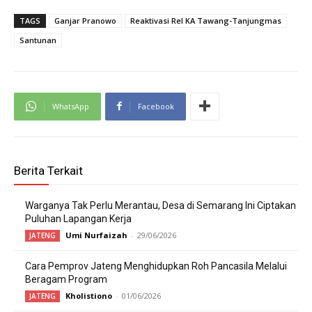
TAGS
Ganjar Pranowo
Reaktivasi Rel KA Tawang-Tanjungmas
Santunan
WhatsApp
Facebook
Berita Terkait
Warganya Tak Perlu Merantau, Desa di Semarang Ini Ciptakan
Puluhan Lapangan Kerja
Umi Nurfaizah
-
29/06/2026
JATENG
Cara Pemprov Jateng Menghidupkan Roh Pancasila Melalui
Beragam Program
Kholistiono
-
01/06/2026
JATENG