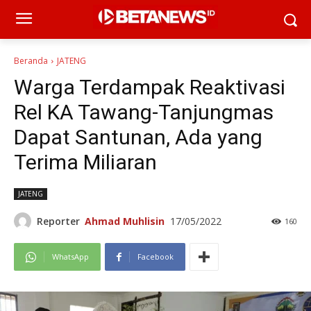
Beranda
JATENG
Warga Terdampak Reaktivasi
Rel KA Tawang-Tanjungmas
Dapat Santunan, Ada yang
Terima Miliaran
JATENG
Reporter
Ahmad Muhlisin
17/05/2022
160
WhatsApp
Facebook