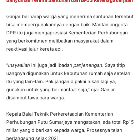
Banyumas Terima Santunan dari BPJS Ketenagakerjaan
Ganjar berharap warga yang menerima santunan tersebut
bisa mempergunakannya dengan baik. Mantan anggota
DPR itu juga mengapresiasi Kementerian Perhubungan
yang berkomitmen melibatkan masyarakat dalam
reaktivasi jalur kereta api.
“
Insyaallah
ini juga jadi ibadah
panjenengan
. Saya titip
uangnya digunakan untuk kebutuhan rumah saja setelah
itu yang lain-lain. Pak jangan dipakai nikah lagi ya,
gunakan untuk yang bermanfaat saja,” ujar Ganjar
disambut tawa para warga.
Kepala Balai Teknik Perkeretaapian Kementerian
Perhubungan Putu Sumarjaya mengatakan, ada total Rp15
miliar yang diberikan kepada warga. Prosesnya telah
berlangsung sejak 2021.