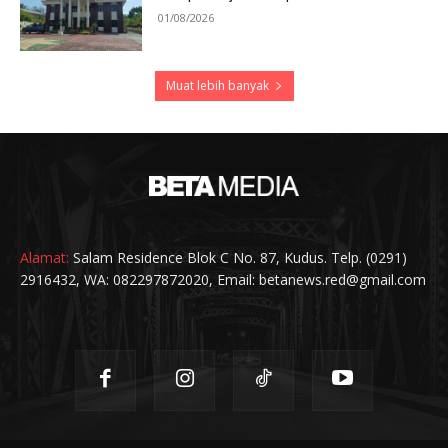
01/08/2026
Muat lebih banyak
Alamat:
Salam Residence Blok C No. 87, Kudus. Telp. (0291)
2916432, WA: 082297872020, Email: betanews.red@gmail.com