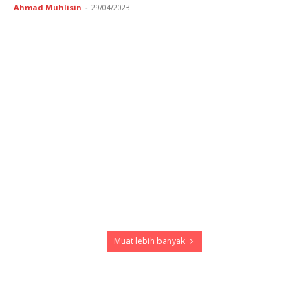
Ahmad Muhlisin
-
29/04/2023
Muat lebih banyak