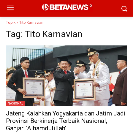
Topik
Tito Karnavian
Tag:
Tito Karnavian
NASIONAL
Jateng Kalahkan Yogyakarta dan Jatim Jadi
Provinsi Berkinerja Terbaik Nasional,
Ganjar: ‘Alhamdulillah’