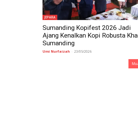
JEPARA
Sumanding Kopifest 2026 Jadi
Ajang Kenalkan Kopi Robusta Kha
Sumanding
Umi Nurfaizah
-
23/05/2026
Mua