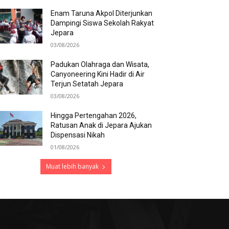
Enam Taruna Akpol Diterjunkan
Dampingi Siswa Sekolah Rakyat
Jepara
03/08/2026
Padukan Olahraga dan Wisata,
Canyoneering Kini Hadir di Air
Terjun Setatah Jepara
03/08/2026
Hingga Pertengahan 2026,
Ratusan Anak di Jepara Ajukan
Dispensasi Nikah
01/08/2026
Muat lebih banyak