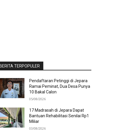
BERITA TERPOPULER
Pendaftaran Petinggi di Jepara
Ramai Peminat, Dua Desa Punya
10 Bakal Calon
05/08/2026
17 Madrasah di Jepara Dapat
Bantuan Rehabilitasi Senilai Rp1
Miliar
03/08/2026