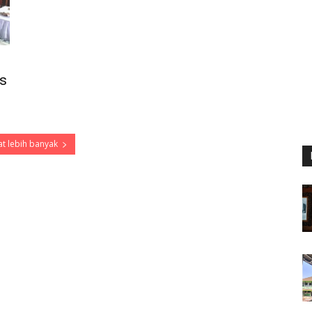
s
t lebih banyak