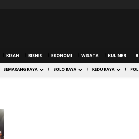
KISAH
BISNIS
EKONOMI
WISATA
KULINER
B
SEMARANG RAYA
SOLO RAYA
KEDU RAYA
POL