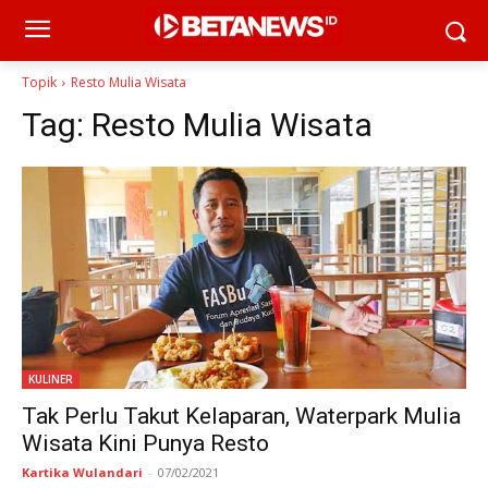
Topik
Resto Mulia Wisata
Tag:
Resto Mulia Wisata
KULINER
Tak Perlu Takut Kelaparan, Waterpark Mulia
Wisata Kini Punya Resto
Kartika Wulandari
-
07/02/2021