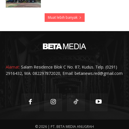
Muat lebih banyak
Alamat:
Salam Residence Blok C No. 87, Kudus. Telp. (0291)
2916432, WA: 082297872020, Email: betanews.red@gmail.com
© 2026 | PT. BETA MEDIA ANUGRAH