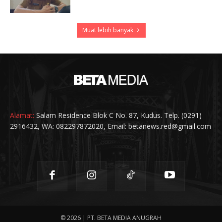
Muat lebih banyak
Alamat:
Salam Residence Blok C No. 87, Kudus. Telp. (0291)
2916432, WA: 082297872020, Email: betanews.red@gmail.com
© 2026 | PT. BETA MEDIA ANUGRAH