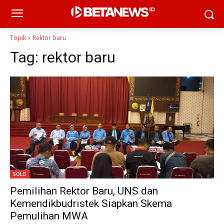
Topik
Rektor baru
Tag:
rektor baru
SOLO
Pemilihan Rektor Baru, UNS dan
Kemendikbudristek Siapkan Skema
Pemulihan MWA