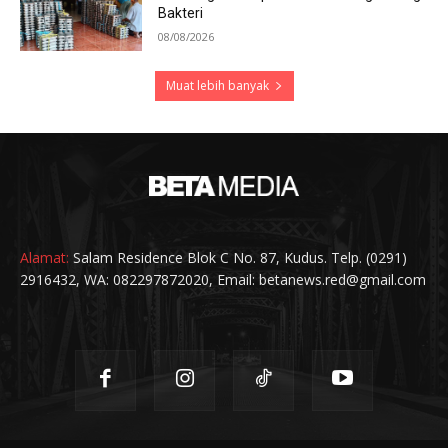
Bakteri
08/08/2026
Muat lebih banyak
Alamat:
Salam Residence Blok C No. 87, Kudus. Telp. (0291)
2916432, WA: 082297872020, Email: betanews.red@gmail.com