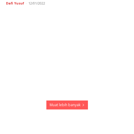
Dafi Yusuf
-
12/01/2022
Muat lebih banyak