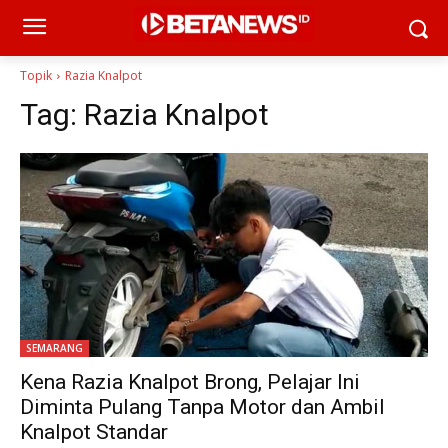
Topik
Razia Knalpot
Tag:
Razia Knalpot
SEMARANG
Kena Razia Knalpot Brong, Pelajar Ini
Diminta Pulang Tanpa Motor dan Ambil
Knalpot Standar