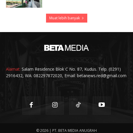
Muat lebih banyak
Alamat:
Salam Residence Blok C No. 87, Kudus. Telp. (0291)
2916432, WA: 082297872020, Email: betanews.red@gmail.com
© 2026 | PT. BETA MEDIA ANUGRAH