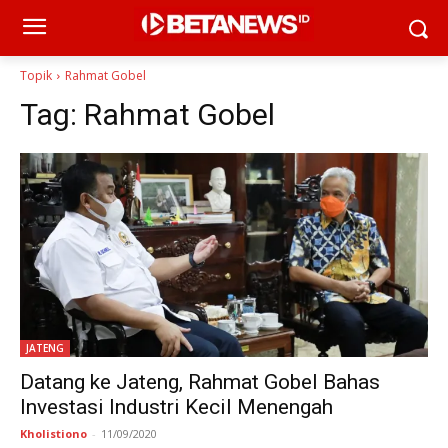
Topik
Rahmat Gobel
Tag:
Rahmat Gobel
JATENG
Datang ke Jateng, Rahmat Gobel Bahas
Investasi Industri Kecil Menengah
Kholistiono
-
11/09/2020