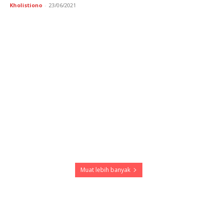
Kholistiono
-
23/06/2021
Muat lebih banyak