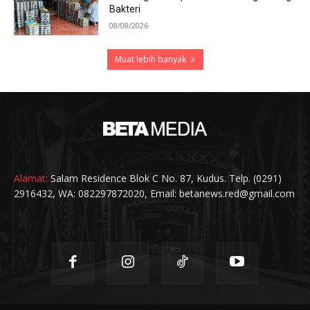
Bakteri
08/08/2026
Muat lebih banyak
Alamat:
Salam Residence Blok C No. 87, Kudus. Telp. (0291)
2916432, WA: 082297872020, Email: betanews.red@gmail.com