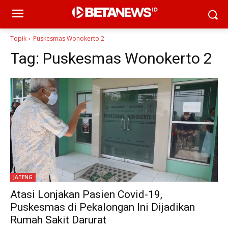
Topik
Puskesmas Wonokerto 2
Tag:
Puskesmas Wonokerto 2
JATENG
Atasi Lonjakan Pasien Covid-19,
Puskesmas di Pekalongan Ini Dijadikan
Rumah Sakit Darurat