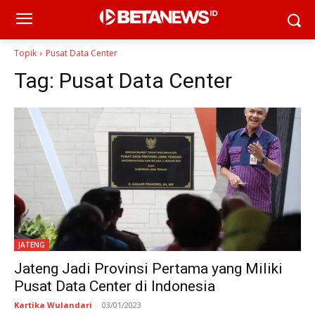
Topik
Pusat Data Center
Tag:
Pusat Data Center
JATENG
Jateng Jadi Provinsi Pertama yang Miliki
Pusat Data Center di Indonesia
Kartika Wulandari
-
03/01/2023