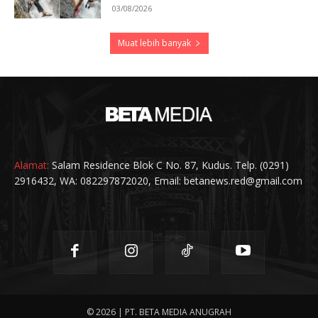
03/08/2026
Muat lebih banyak
Alamat:
Salam Residence Blok C No. 87, Kudus. Telp. (0291)
2916432, WA: 082297872020, Email: betanews.red@gmail.com
© 2026 | PT. BETA MEDIA ANUGRAH