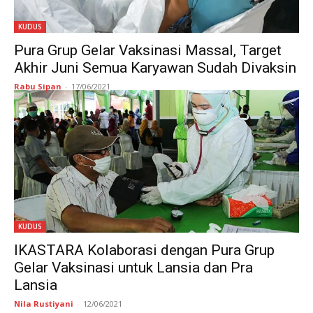
KUDUS
Pura Grup Gelar Vaksinasi Massal, Target
Akhir Juni Semua Karyawan Sudah Divaksin
Rabu Sipan
-
17/06/2021
KUDUS
IKASTARA Kolaborasi dengan Pura Grup
Gelar Vaksinasi untuk Lansia dan Pra
Lansia
Nila Rustiyani
-
12/06/2021