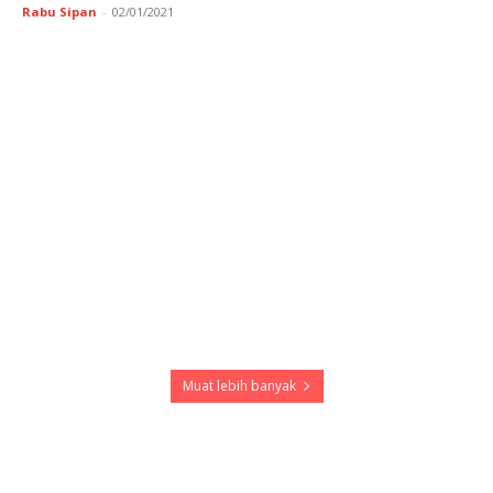
Rabu Sipan
-
02/01/2021
Muat lebih banyak