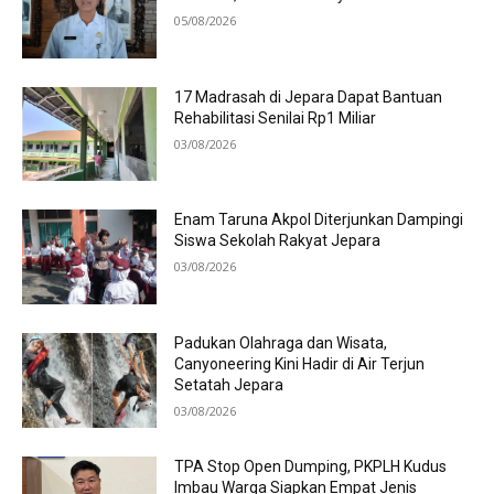
05/08/2026
17 Madrasah di Jepara Dapat Bantuan
Rehabilitasi Senilai Rp1 Miliar
03/08/2026
Enam Taruna Akpol Diterjunkan Dampingi
Siswa Sekolah Rakyat Jepara
03/08/2026
Padukan Olahraga dan Wisata,
Canyoneering Kini Hadir di Air Terjun
Setatah Jepara
03/08/2026
TPA Stop Open Dumping, PKPLH Kudus
Imbau Warga Siapkan Empat Jenis