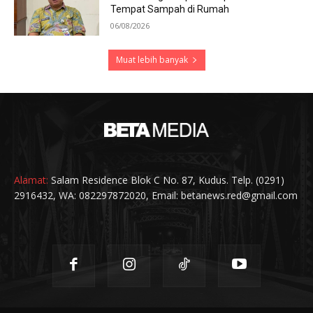
Tempat Sampah di Rumah
06/08/2026
Muat lebih banyak
Alamat:
Salam Residence Blok C No. 87, Kudus. Telp. (0291)
2916432, WA: 082297872020, Email: betanews.red@gmail.com