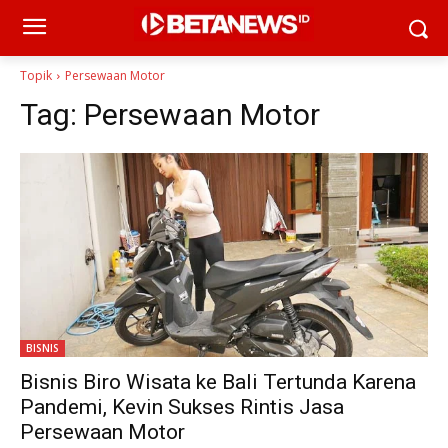
Topik
Persewaan Motor
Tag:
Persewaan Motor
BISNIS
Bisnis Biro Wisata ke Bali Tertunda Karena
Pandemi, Kevin Sukses Rintis Jasa
Persewaan Motor