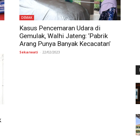
DEMAK
Kasus Pencemaran Udara di
Gemulak, Walhi Jateng: ‘Pabrik
Arang Punya Banyak Kecacatan’
Sekarwati
-
22/02/2023
k