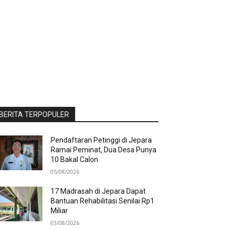
BERITA TERPOPULER
Pendaftaran Petinggi di Jepara
Ramai Peminat, Dua Desa Punya
10 Bakal Calon
05/08/2026
17 Madrasah di Jepara Dapat
Bantuan Rehabilitasi Senilai Rp1
Miliar
03/08/2026