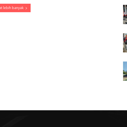
t lebih banyak