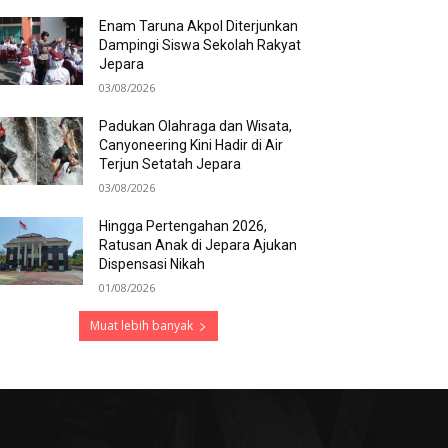
Enam Taruna Akpol Diterjunkan
Dampingi Siswa Sekolah Rakyat
Jepara
03/08/2026
Padukan Olahraga dan Wisata,
Canyoneering Kini Hadir di Air
Terjun Setatah Jepara
03/08/2026
Hingga Pertengahan 2026,
Ratusan Anak di Jepara Ajukan
Dispensasi Nikah
01/08/2026
Muat lebih banyak