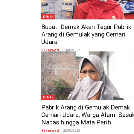
DEMAK
Bupati Demak Akan Tegur Pabrik
Arang di Gemulak yang Cemari
Udara
Sekarwati
-
23/02/2023
DEMAK
Pabrik Arang di Gemulak Demak
Cemari Udara, Warga Alami Sesa
Napas hingga Mata Perih
Sekarwati
-
22/02/2023