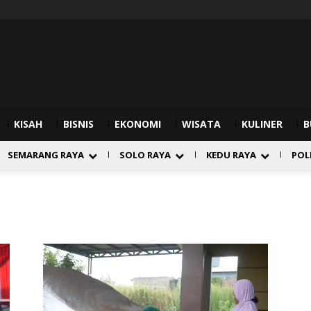
KISAH
BISNIS
EKONOMI
WISATA
KULINER
B
SEMARANG RAYA
SOLO RAYA
KEDU RAYA
POL