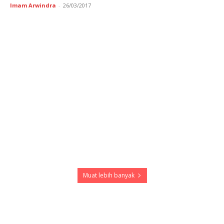
Imam Arwindra
-
26/03/2017
Muat lebih banyak