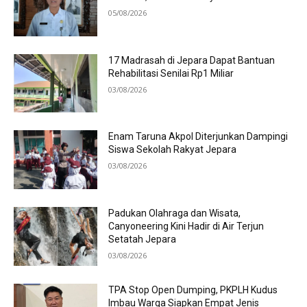
05/08/2026
17 Madrasah di Jepara Dapat Bantuan
Rehabilitasi Senilai Rp1 Miliar
03/08/2026
Enam Taruna Akpol Diterjunkan Dampingi
Siswa Sekolah Rakyat Jepara
03/08/2026
Padukan Olahraga dan Wisata,
Canyoneering Kini Hadir di Air Terjun
Setatah Jepara
03/08/2026
TPA Stop Open Dumping, PKPLH Kudus
Imbau Warga Siapkan Empat Jenis