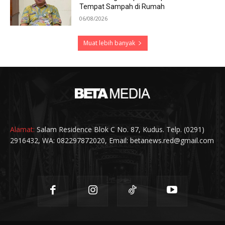
Tempat Sampah di Rumah
06/08/2026
Muat lebih banyak
Alamat:
Salam Residence Blok C No. 87, Kudus. Telp. (0291)
2916432, WA: 082297872020, Email: betanews.red@gmail.com