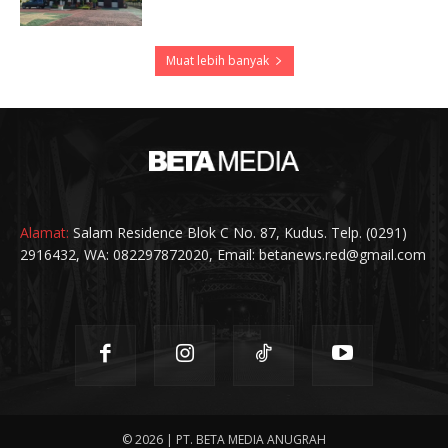
Muat lebih banyak
Alamat:
Salam Residence Blok C No. 87, Kudus. Telp. (0291)
2916432, WA: 082297872020, Email: betanews.red@gmail.com
© 2026 | PT. BETA MEDIA ANUGRAH