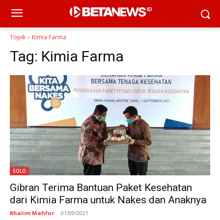
Topik
Kimia Farma
Tag:
Kimia Farma
SOLO
Gibran Terima Bantuan Paket Kesehatan
dari Kimia Farma untuk Nakes dan Anaknya
Khalim Mahfur
-
01/09/2021