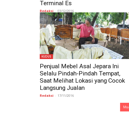
Terminal Es
Redaksi
-
03/12/2016
KUDUS
Penjual Mebel Asal Jepara Ini
Selalu Pindah-Pindah Tempat,
Saat Melihat Lokasi yang Cocok
Langsung Jualan
Redaksi
-
17/11/2016
Mua