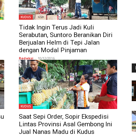
KUDUS
Tidak Ingin Terus Jadi Kuli
Serabutan, Suntoro Beranikan Diri
Berjualan Helm di Tepi Jalan
dengan Modal Pinjaman
Redaksi
-
10/12/2016
KUDUS
su
Saat Sepi Order, Sopir Ekspedisi
Lintas Provinsi Asal Gembong Ini
Jual Nanas Madu di Kudus