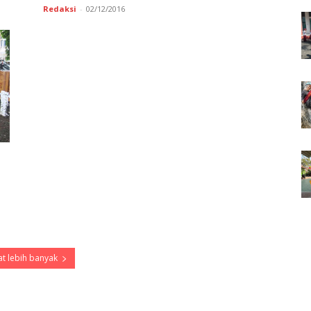
Redaksi
-
02/12/2016
t lebih banyak