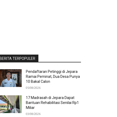
BERITA TERPOPULER
Pendaftaran Petinggi di Jepara
Ramai Peminat, Dua Desa Punya
10 Bakal Calon
05/08/2026
17 Madrasah di Jepara Dapat
Bantuan Rehabilitasi Senilai Rp1
Miliar
03/08/2026