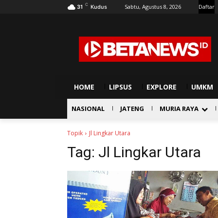
C
Sabtu, Agustus 8, 2026
Daftar
31
Kudus
HOME
LIPSUS
EXPLORE
UMKM
NASIONAL
JATENG
MURIA RAYA
Topik
Jl Lingkar Utara
Tag:
Jl Lingkar Utara