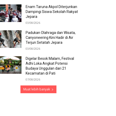
Enam Taruna Akpol Diterjunkan
Dampingi Siswa Sekolah Rakyat
Jepara
03/08/2026
Padukan Olahraga dan Wisata,
Canyoneering Kini Hadir di Air
Terjun Setatah Jepara
03/08/2026
Digelar Besok Malam, Festival
Adhi Loka Angkat Potensi
Budaya Unggulan dari 21
Kecamatan di Pati
07/08/2026
Muat lebih banyak