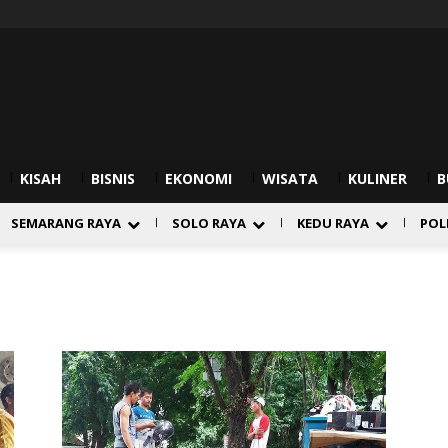
KISAH
BISNIS
EKONOMI
WISATA
KULINER
B
SEMARANG RAYA
SOLO RAYA
KEDU RAYA
POL