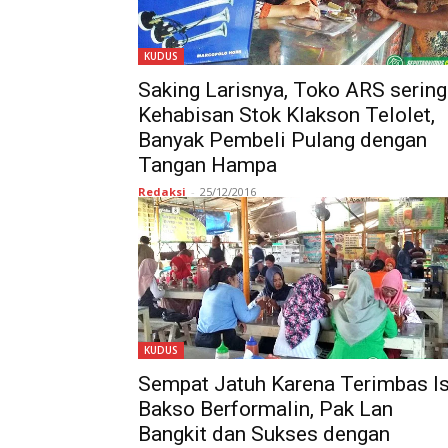
KUDUS
Saking Larisnya, Toko ARS sering
Kehabisan Stok Klakson Telolet,
Banyak Pembeli Pulang dengan
Tangan Hampa
Redaksi
-
25/12/2016
KUDUS
Sempat Jatuh Karena Terimbas I
Bakso Berformalin, Pak Lan
Bangkit dan Sukses dengan