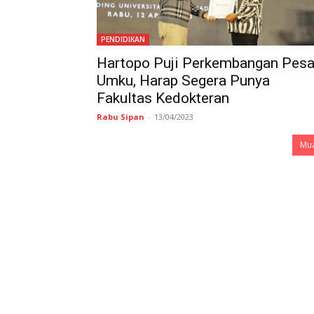
PENDIDIKAN
Hartopo Puji Perkembangan Pesa
Umku, Harap Segera Punya
Fakultas Kedokteran
Rabu Sipan
-
13/04/2023
Mua