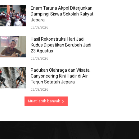
Enam Taruna Akpol Diterjunkan
Dampingi Siswa Sekolah Rakyat
Jepara
03/08/2026
Hasil Rekonstruksi Hari Jadi
Kudus Dipastikan Berubah Jadi
23 Agustus
03/08/2026
Padukan Olahraga dan Wisata,
Canyoneering Kini Hadir di Air
Terjun Setatah Jepara
03/08/2026
Muat lebih banyak