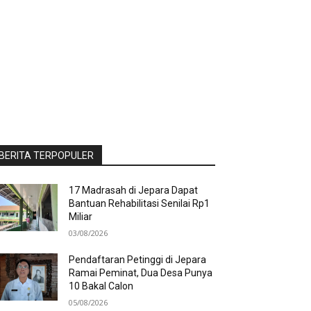
BERITA TERPOPULER
17 Madrasah di Jepara Dapat
Bantuan Rehabilitasi Senilai Rp1
Miliar
03/08/2026
Pendaftaran Petinggi di Jepara
Ramai Peminat, Dua Desa Punya
10 Bakal Calon
05/08/2026