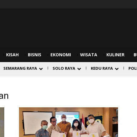
KISAH
BISNIS
EKONOMI
WISATA
KULINER
B
SEMARANG RAYA
SOLO RAYA
KEDU RAYA
POL
ran