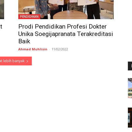
PENDIDIKAN
t
Prodi Pendidikan Profesi Dokter
Unika Soegijapranata Terakreditasi
Baik
Ahmad Muhlisin
-
11/02/2022
t lebih banyak