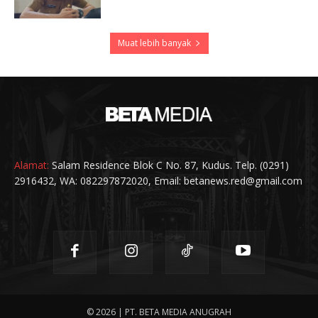
Muat lebih banyak
Alamat:
Salam Residence Blok C No. 87, Kudus. Telp. (0291)
2916432, WA: 082297872020, Email: betanews.red@gmail.com
© 2026 | PT. BETA MEDIA ANUGRAH