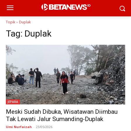
Topik
Duplak
Tag:
Duplak
JEPARA
Meski Sudah Dibuka, Wisatawan Diimbau
Tak Lewati Jalur Sumanding-Duplak
Umi Nurfaizah
-
23/05/2026