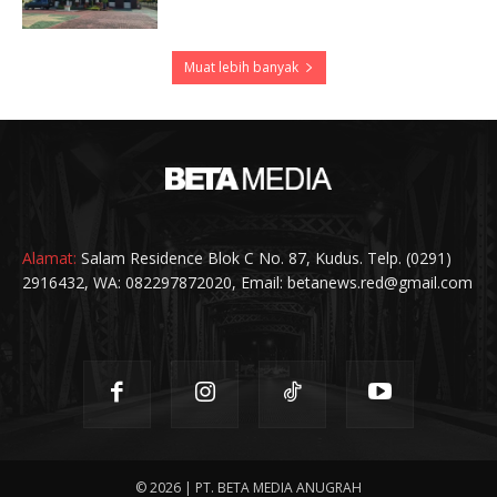
Muat lebih banyak
Alamat:
Salam Residence Blok C No. 87, Kudus. Telp. (0291)
2916432, WA: 082297872020, Email: betanews.red@gmail.com
© 2026 | PT. BETA MEDIA ANUGRAH