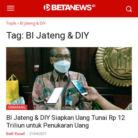
Topik
BI Jateng & DIY
Tag:
BI Jateng & DIY
SEMARANG
BI Jateng & DIY Siapkan Uang Tunai Rp 12
Triliun untuk Penukaran Uang
Dafi Yusuf
-
21/04/2021