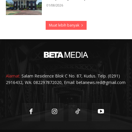
01/08/2026
Muat lebih banyak
Alamat:
Salam Residence Blok C No. 87, Kudus. Telp. (0291)
2916432, WA: 082297872020, Email: betanews.red@gmail.com