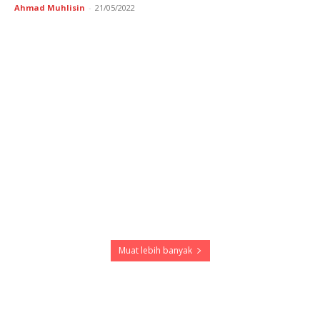
Ahmad Muhlisin
-
21/05/2022
Muat lebih banyak