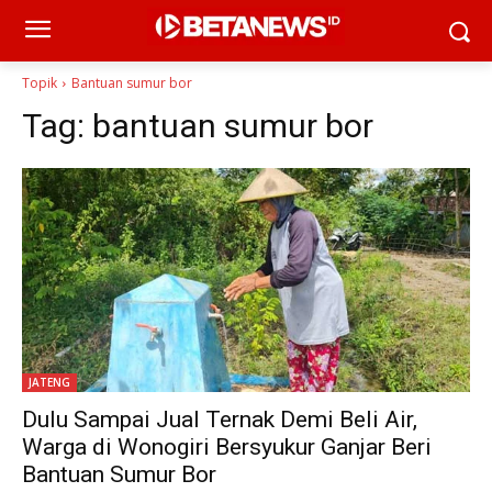
Topik
Bantuan sumur bor
Tag:
bantuan sumur bor
JATENG
Dulu Sampai Jual Ternak Demi Beli Air,
Warga di Wonogiri Bersyukur Ganjar Beri
Bantuan Sumur Bor