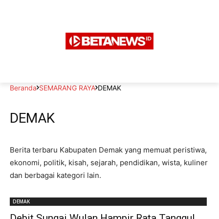
Beranda
SEMARANG RAYA
DEMAK
DEMAK
Berita terbaru Kabupaten Demak yang memuat peristiwa,
ekonomi, politik, kisah, sejarah, pendidikan, wista, kuliner
dan berbagai kategori lain.
DEMAK
Debit Sungai Wulan Hampir Rata Tanggul,