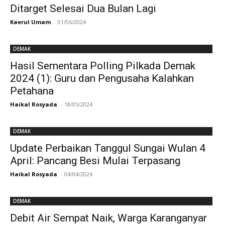
Ditarget Selesai Dua Bulan Lagi
Kaerul Umam
-
01/06/2024
DEMAK
Hasil Sementara Polling Pilkada Demak
2024 (1): Guru dan Pengusaha Kalahkan
Petahana
Haikal Rosyada
-
18/05/2024
DEMAK
Update Perbaikan Tanggul Sungai Wulan 4
April: Pancang Besi Mulai Terpasang
Haikal Rosyada
-
04/04/2024
DEMAK
Debit Air Sempat Naik, Warga Karanganyar