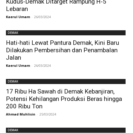
Kudus-Demak Ditarget Rampung H-5
Lebaran
Kaerul Umam
-
26/03/2024
DEMAK
Hati-hati Lewat Pantura Demak, Kini Baru
Dilakukan Pembersihan dan Penambalan
Jalan
Kaerul Umam
-
26/03/2024
DEMAK
17 Ribu Ha Sawah di Demak Kebanjiran,
Potensi Kehilangan Produksi Beras hingga
200 Ribu Ton
Ahmad Muhlisin
-
25/03/2024
DEMAK