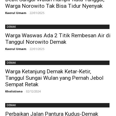
Warga Norowito Tak Bisa Tidur Nyenyak
Kaerul Umam
-
22/01/2025
DEMAK
Warga Waswas Ada 2 Titik Rembesan Air di
Tanggul Norowito Demak
Kaerul Umam
-
22/01/2025
DEMAK
Warga Ketanjung Demak Ketar-Ketir,
Tanggul Sungai Wulan yang Pernah Jebol
Sempat Retak
Kholistiono
-
02/12/2024
DEMAK
Perbaikan Jalan Pantura Kudus-Demak