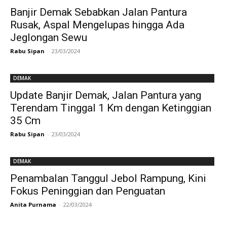
Banjir Demak Sebabkan Jalan Pantura
Rusak, Aspal Mengelupas hingga Ada
Jeglongan Sewu
Rabu Sipan
-
23/03/2024
DEMAK
Update Banjir Demak, Jalan Pantura yang
Terendam Tinggal 1 Km dengan Ketinggian
35 Cm
Rabu Sipan
-
23/03/2024
DEMAK
Penambalan Tanggul Jebol Rampung, Kini
Fokus Peninggian dan Penguatan
Anita Purnama
-
22/03/2024