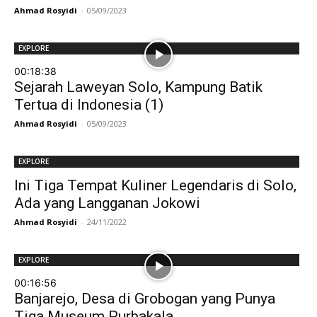
Ahmad Rosyidi
-
05/09/2023
EXPLORE
00:18:38
Sejarah Laweyan Solo, Kampung Batik
Tertua di Indonesia (1)
Ahmad Rosyidi
-
05/09/2023
EXPLORE
Ini Tiga Tempat Kuliner Legendaris di Solo,
Ada yang Langganan Jokowi
Ahmad Rosyidi
-
24/11/2022
EXPLORE
00:16:56
Banjarejo, Desa di Grobogan yang Punya
Tiga Museum Purbakala