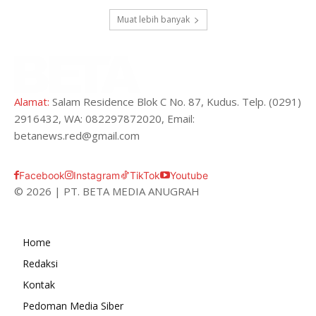
Muat lebih banyak
Alamat:
Salam Residence Blok C No. 87, Kudus. Telp. (0291)
2916432, WA: 082297872020, Email:
betanews.red@gmail.com
Facebook
Instagram
TikTok
Youtube
© 2026 | PT. BETA MEDIA ANUGRAH
Home
Redaksi
Kontak
Pedoman Media Siber