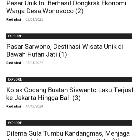
Pasar Unik Ini Berhasil Dongkrak Ekonomi
Warga Desa Wonosoco (2)
Redaksi
-
03/01/2025
EXPLORE
Pasar Sarwono, Destinasi Wisata Unik di
Bawah Hutan Jati (1)
Redaksi
-
03/01/2025
EXPLORE
Kolak Godang Buatan Siswanto Laku Terjual
ke Jakarta Hingga Bali (3)
Redaksi
-
14/12/2024
EXPLORE
Dilema Gula Tumbu Kandangmas, Menjaga