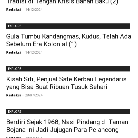
Tradisi di Tengah Krisis Bahan Baku (2)
Redaksi
-
14/12/2024
EXPLORE
Gula Tumbu Kandangmas, Kudus, Telah Ada
Sebelum Era Kolonial (1)
Redaksi
-
14/12/2024
EXPLORE
Kisah Siti, Penjual Sate Kerbau Legendaris
yang Bisa Buat Ribuan Tusuk Sehari
Redaksi
-
28/07/2024
EXPLORE
Berdiri Sejak 1968, Nasi Pindang di Taman
Bojana Ini Jadi Jujugan Para Pelancong
Redaksi
-
28/07/2024