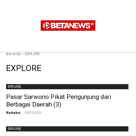
Beranda
EXPLORE
EXPLORE
EXPLORE
Pasar Sarwono Pikat Pengunjung dari
Berbagai Daerah (3)
Redaksi
-
03/01/2025
EXPLORE