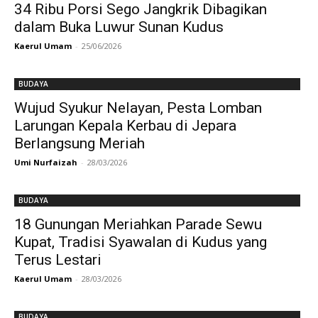
34 Ribu Porsi Sego Jangkrik Dibagikan
dalam Buka Luwur Sunan Kudus
Kaerul Umam
-
25/06/2026
BUDAYA
Wujud Syukur Nelayan, Pesta Lomban
Larungan Kepala Kerbau di Jepara
Berlangsung Meriah
Umi Nurfaizah
-
28/03/2026
BUDAYA
18 Gunungan Meriahkan Parade Sewu
Kupat, Tradisi Syawalan di Kudus yang
Terus Lestari
Kaerul Umam
-
28/03/2026
BUDAYA