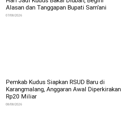
Hari Jadi Kudus Bakal Diubah, Begini
Alasan dan Tanggapan Bupati Sam’ani
07/08/2026
Pemkab Kudus Siapkan RSUD Baru di
Karangmalang, Anggaran Awal Diperkirakan
Rp20 Miliar
08/08/2026