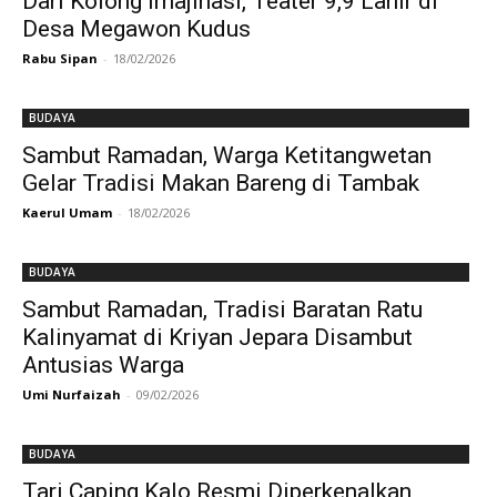
Dari Kolong Imajinasi, Teater 9,9 Lahir di
Desa Megawon Kudus
Rabu Sipan
-
18/02/2026
BUDAYA
Sambut Ramadan, Warga Ketitangwetan
Gelar Tradisi Makan Bareng di Tambak
Kaerul Umam
-
18/02/2026
BUDAYA
Sambut Ramadan, Tradisi Baratan Ratu
Kalinyamat di Kriyan Jepara Disambut
Antusias Warga
Umi Nurfaizah
-
09/02/2026
BUDAYA
Tari Caping Kalo Resmi Diperkenalkan,