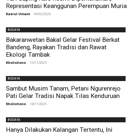
Representasi Keanggunan Perempuan Muria
Kaerul Umam
-
09/02/2026
BUDAYA
Bakaranwetan Bakal Gelar Festival Berkat
Bandeng, Rayakan Tradisi dan Rawat
Ekologi Tambak
Kholistiono
-
15/11/2025
BUDAYA
Sambut Musim Tanam, Petani Ngurenrejo
Pati Gelar Tradisi Napak Tilas Kenduruan
Kholistiono
-
14/11/2025
BUDAYA
Hanya Dilakukan Kalangan Tertentu, Ini