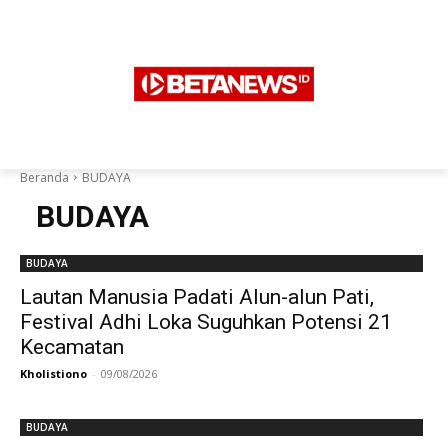
Beranda
BUDAYA
BUDAYA
BUDAYA
Lautan Manusia Padati Alun-alun Pati,
Festival Adhi Loka Suguhkan Potensi 21
Kecamatan
Kholistiono
-
09/08/2026
BUDAYA