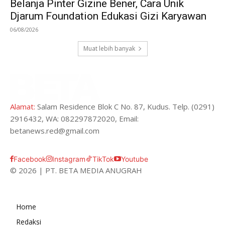
Belanja Pinter Gizine Bener, Cara Unik
Djarum Foundation Edukasi Gizi Karyawan
06/08/2026
Muat lebih banyak
Alamat:
Salam Residence Blok C No. 87, Kudus. Telp. (0291)
2916432, WA: 082297872020, Email:
betanews.red@gmail.com
Facebook
Instagram
TikTok
Youtube
© 2026 | PT. BETA MEDIA ANUGRAH
Home
Redaksi