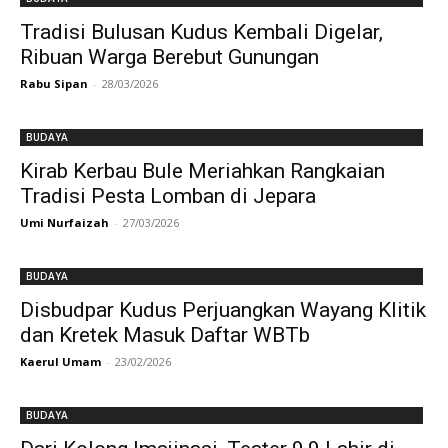
Tradisi Bulusan Kudus Kembali Digelar,
Ribuan Warga Berebut Gunungan
Rabu Sipan
-
28/03/2026
BUDAYA
Kirab Kerbau Bule Meriahkan Rangkaian
Tradisi Pesta Lomban di Jepara
Umi Nurfaizah
-
27/03/2026
BUDAYA
Disbudpar Kudus Perjuangkan Wayang Klitik
dan Kretek Masuk Daftar WBTb
Kaerul Umam
-
23/02/2026
BUDAYA