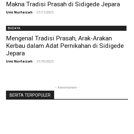
Makna Tradisi Prasah di Sidigede Jepara
Umi Nurfaizah
-
01/11/2025
BUDAYA
Mengenal Tradisi Prasah, Arak-Arakan
Kerbau dalam Adat Pernikahan di Sidigede
Jepara
Umi Nurfaizah
-
31/10/2025
- Advertisment -
BERITA TERPOPULER