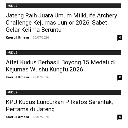
KUDUS
Jateng Raih Juara Umum MilkLife Archery
Challenge Kejurnas Junior 2026, Sabet
Gelar Kelima Beruntun
Kaerul Umam
-
30/07/2026
0
KUDUS
Atlet Kudus Berhasil Boyong 15 Medali di
Kejurnas Wushu Kungfu 2026
Kaerul Umam
-
29/07/2026
0
KUDUS
KPU Kudus Luncurkan Pilketos Serentak,
Pertama di Jateng
Kaerul Umam
-
28/07/2026
0