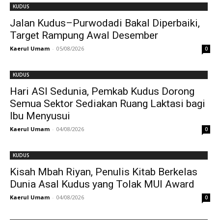
KUDUS
Jalan Kudus–Purwodadi Bakal Diperbaiki,
Target Rampung Awal Desember
Kaerul Umam
-
05/08/2026
0
KUDUS
Hari ASI Sedunia, Pemkab Kudus Dorong
Semua Sektor Sediakan Ruang Laktasi bagi
Ibu Menyusui
Kaerul Umam
-
04/08/2026
0
KUDUS
Kisah Mbah Riyan, Penulis Kitab Berkelas
Dunia Asal Kudus yang Tolak MUI Award
Kaerul Umam
-
04/08/2026
0