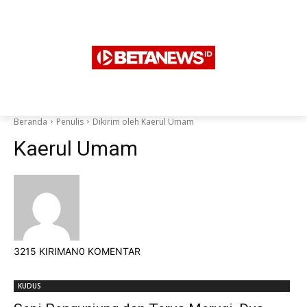
Beranda
Penulis
Dikirim oleh Kaerul Umam
Kaerul Umam
3215 KIRIMAN
0 KOMENTAR
KUDUS