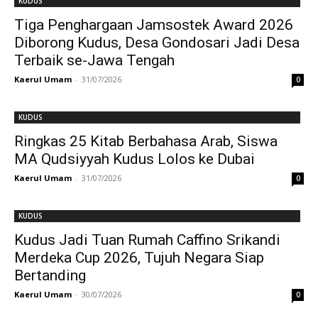
KUDUS
Tiga Penghargaan Jamsostek Award 2026
Diborong Kudus, Desa Gondosari Jadi Desa
Terbaik se-Jawa Tengah
Kaerul Umam
-
31/07/2026
0
KUDUS
Ringkas 25 Kitab Berbahasa Arab, Siswa
MA Qudsiyyah Kudus Lolos ke Dubai
Kaerul Umam
-
31/07/2026
0
KUDUS
Kudus Jadi Tuan Rumah Caffino Srikandi
Merdeka Cup 2026, Tujuh Negara Siap
Bertanding
Kaerul Umam
-
30/07/2026
0