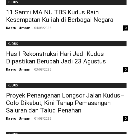
KUDUS
11 Santri MA NU TBS Kudus Raih
Kesempatan Kuliah di Berbagai Negara
Kaerul Umam
-
04/08/2026
0
KUDUS
Hasil Rekonstruksi Hari Jadi Kudus
Dipastikan Berubah Jadi 23 Agustus
Kaerul Umam
-
03/08/2026
0
KUDUS
Proyek Penanganan Longsor Jalan Kudus–
Colo Dikebut, Kini Tahap Pemasangan
Saluran dan Talud Penahan
Kaerul Umam
-
01/08/2026
0