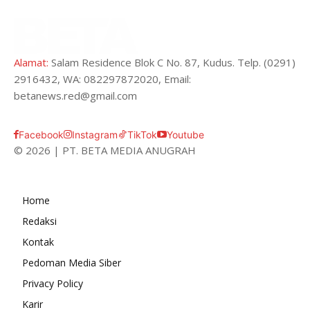
Alamat:
Salam Residence Blok C No. 87, Kudus. Telp. (0291)
2916432, WA: 082297872020, Email:
betanews.red@gmail.com
Facebook
Instagram
TikTok
Youtube
© 2026 | PT. BETA MEDIA ANUGRAH
Home
Redaksi
Kontak
Pedoman Media Siber
Privacy Policy
Karir