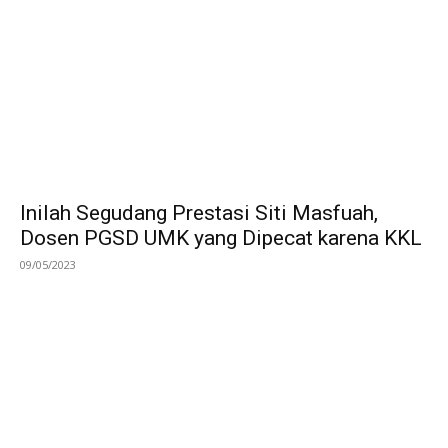
Inilah Segudang Prestasi Siti Masfuah,
Dosen PGSD UMK yang Dipecat karena KKL
09/05/2023