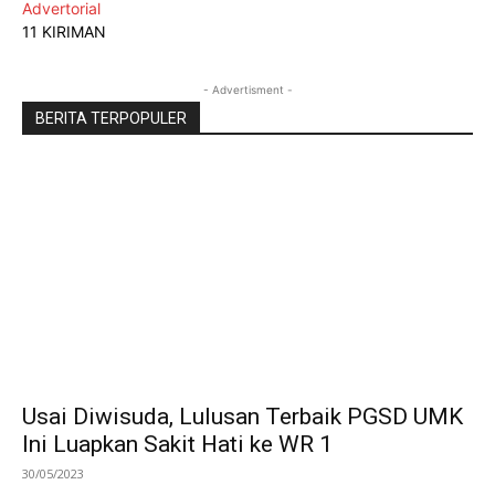
Advertorial
11 KIRIMAN
- Advertisment -
BERITA TERPOPULER
Usai Diwisuda, Lulusan Terbaik PGSD UMK
Ini Luapkan Sakit Hati ke WR 1
30/05/2023