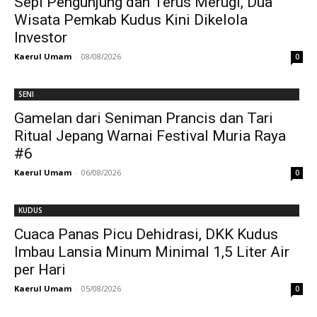
Sepi Pengunjung dan Terus Merugi, Dua
Wisata Pemkab Kudus Kini Dikelola
Investor
Kaerul Umam
-
08/08/2026
0
SENI
Gamelan dari Seniman Prancis dan Tari
Ritual Jepang Warnai Festival Muria Raya
#6
Kaerul Umam
-
06/08/2026
0
KUDUS
Cuaca Panas Picu Dehidrasi, DKK Kudus
Imbau Lansia Minum Minimal 1,5 Liter Air
per Hari
Kaerul Umam
-
05/08/2026
0