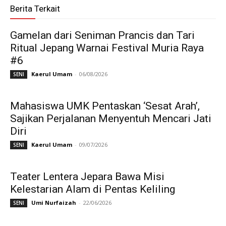
Berita Terkait
Gamelan dari Seniman Prancis dan Tari
Ritual Jepang Warnai Festival Muria Raya
#6
Kaerul Umam
-
06/08/2026
SENI
Mahasiswa UMK Pentaskan ‘Sesat Arah’,
Sajikan Perjalanan Menyentuh Mencari Jati
Diri
Kaerul Umam
-
09/07/2026
SENI
Teater Lentera Jepara Bawa Misi
Kelestarian Alam di Pentas Keliling
Umi Nurfaizah
-
22/06/2026
SENI