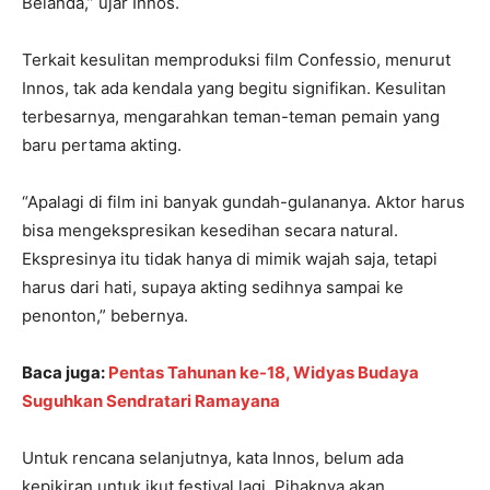
Belanda,” ujar Innos.
Terkait kesulitan memproduksi film Confessio, menurut
Innos, tak ada kendala yang begitu signifikan. Kesulitan
terbesarnya, mengarahkan teman-teman pemain yang
baru pertama akting.
“Apalagi di film ini banyak gundah-gulananya. Aktor harus
bisa mengekspresikan kesedihan secara natural.
Ekspresinya itu tidak hanya di mimik wajah saja, tetapi
harus dari hati, supaya akting sedihnya sampai ke
penonton,” bebernya.
Baca juga:
Pentas Tahunan ke-18, Widyas Budaya
Suguhkan Sendratari Ramayana
Untuk rencana selanjutnya, kata Innos, belum ada
kepikiran untuk ikut festival lagi. Pihaknya akan