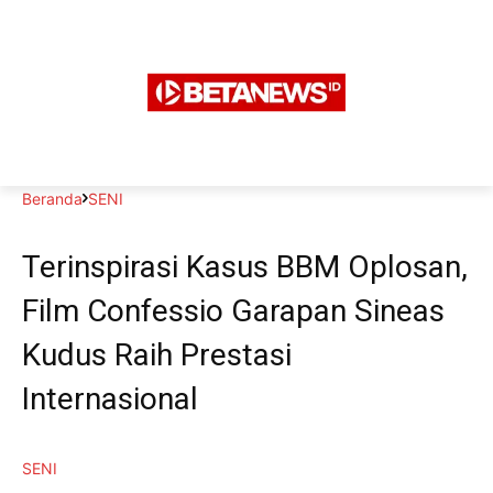
Beranda
SENI
Terinspirasi Kasus BBM Oplosan,
Film Confessio Garapan Sineas
Kudus Raih Prestasi
Internasional
SENI