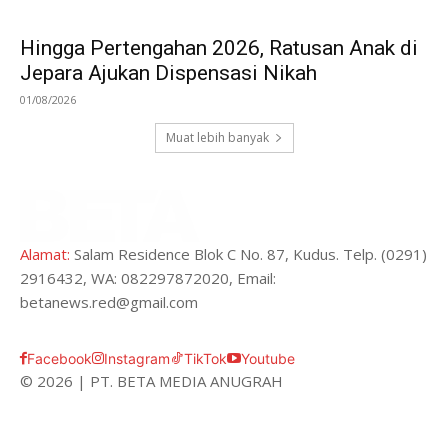
Hingga Pertengahan 2026, Ratusan Anak di
Jepara Ajukan Dispensasi Nikah
01/08/2026
Muat lebih banyak
Alamat:
Salam Residence Blok C No. 87, Kudus. Telp. (0291)
2916432, WA: 082297872020, Email:
betanews.red@gmail.com
Facebook
Instagram
TikTok
Youtube
© 2026 | PT. BETA MEDIA ANUGRAH