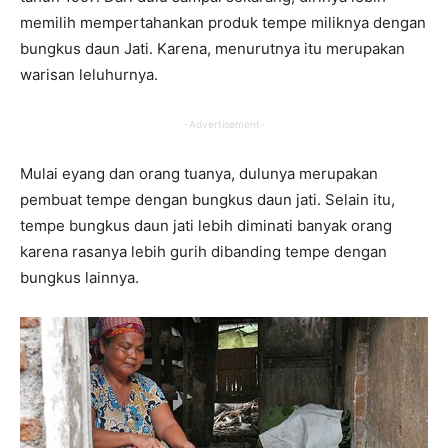
memilih mempertahankan produk tempe miliknya dengan
bungkus daun Jati. Karena, menurutnya itu merupakan
warisan leluhurnya.
-Advertisement-
Mulai eyang dan orang tuanya, dulunya merupakan
pembuat tempe dengan bungkus daun jati. Selain itu,
tempe bungkus daun jati lebih diminati banyak orang
karena rasanya lebih gurih dibanding tempe dengan
bungkus lainnya.